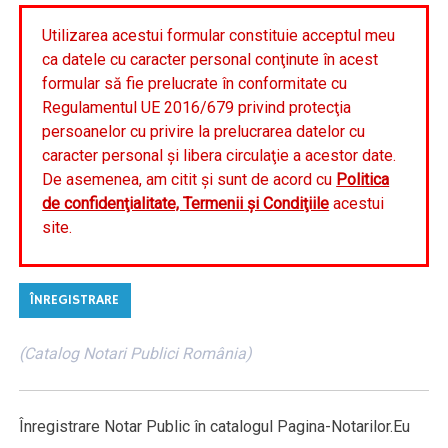
Utilizarea acestui formular constituie acceptul meu
ca datele cu caracter personal conţinute în acest
formular să fie prelucrate în conformitate cu
Regulamentul UE 2016/679 privind protecţia
persoanelor cu privire la prelucrarea datelor cu
caracter personal şi libera circulaţie a acestor date.
De asemenea, am citit şi sunt de acord cu
Politica
de confidenţialitate, Termenii şi Condiţiile
acestui
site.
(Catalog Notari Publici România)
Înregistrare Notar Public în catalogul Pagina-Notarilor.Eu