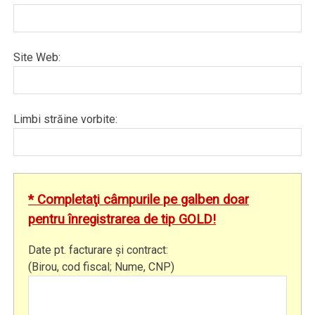
Site Web:
Limbi străine vorbite:
* Completaţi câmpurile pe galben doar
pentru înregistrarea de tip GOLD!
Date pt. facturare şi contract:
(Birou, cod fiscal; Nume, CNP)