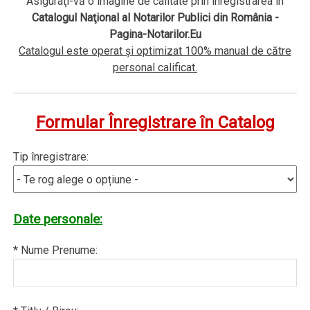
Asiguraţi-vă o imagine de calitate prin înregistrarea în
Catalogul Naţional al Notarilor Publici din România -
Pagina-Notarilor.Eu
Catalogul este operat şi optimizat 100% manual de către
personal calificat.
Formular Înregistrare în Catalog
Tip înregistrare:
Date personale:
* Nume Prenume: