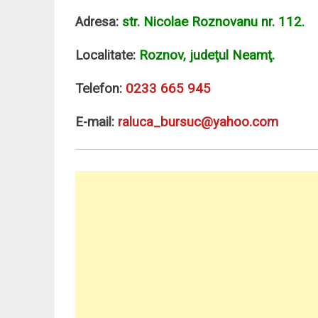
Adresa:
str. Nicolae Roznovanu nr. 112.
Localitate:
Roznov, judeţul Neamţ.
Telefon:
0233 665 945
E-mail:
raluca_bursuc@yahoo.com