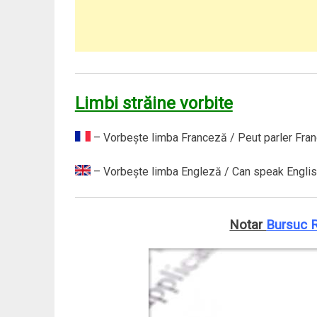
Limbi străine vorbite
– Vorbeşte limba Franceză / Peut parler Fran
– Vorbeşte limba Engleză / Can speak Englis
Notar
Bursuc 