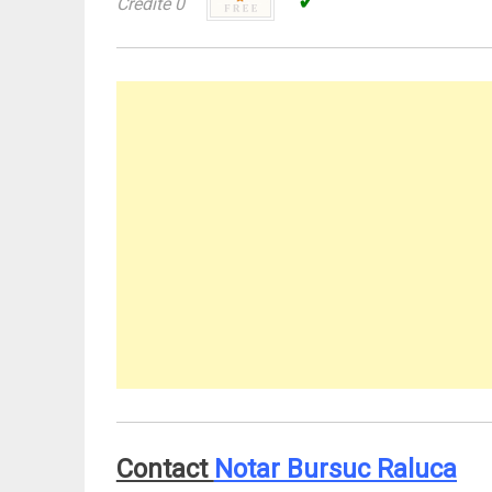
✓
Credite 0
Contact
Notar Bursuc Raluca