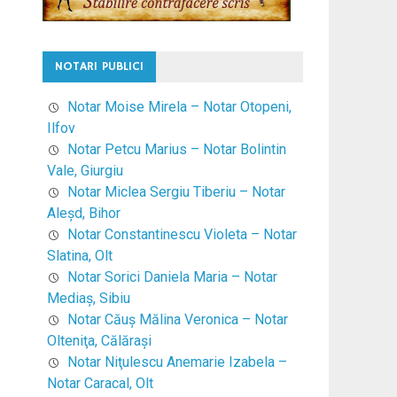
NOTARI PUBLICI
Notar Moise Mirela – Notar Otopeni,
Ilfov
Notar Petcu Marius – Notar Bolintin
Vale, Giurgiu
Notar Miclea Sergiu Tiberiu – Notar
Aleşd, Bihor
Notar Constantinescu Violeta – Notar
Slatina, Olt
Notar Sorici Daniela Maria – Notar
Mediaş, Sibiu
Notar Căuş Mălina Veronica – Notar
Olteniţa, Călăraşi
Notar Niţulescu Anemarie Izabela –
Notar Caracal, Olt