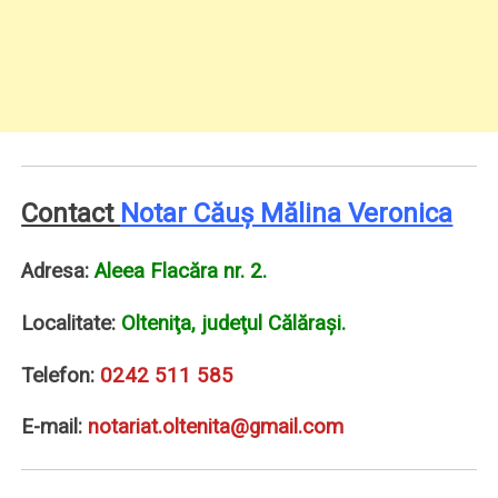
Contact
Notar Căuş Mălina Veronica
Adresa:
Aleea Flacăra nr. 2.
Localitate:
Olteniţa, judeţul Călăraşi.
Telefon:
0242 511 585
E-mail:
notariat.oltenita@gmail.com