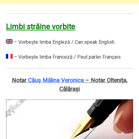
Limbi străine vorbite
– Vorbeşte limba Engleză / Can speak English.
– Vorbeşte limba Franceză / Peut parler Français.
Notar
Căuş Mălina Veronica
– Notar Olteniţa,
Călăraşi