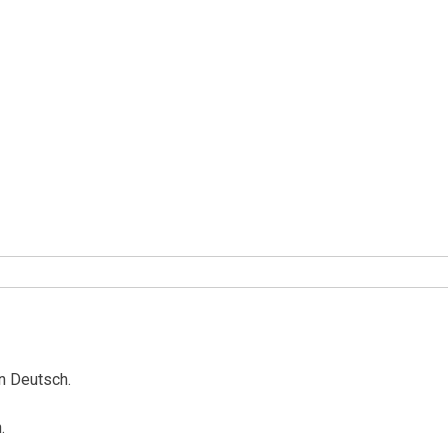
n Deutsch.
.