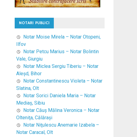
NOTARI PUBLICI
Notar Moise Mirela – Notar Otopeni,
Ilfov
Notar Petcu Marius – Notar Bolintin
Vale, Giurgiu
Notar Miclea Sergiu Tiberiu – Notar
Aleşd, Bihor
Notar Constantinescu Violeta – Notar
Slatina, Olt
Notar Sorici Daniela Maria – Notar
Mediaş, Sibiu
Notar Căuş Mălina Veronica – Notar
Olteniţa, Călăraşi
Notar Niţulescu Anemarie Izabela –
Notar Caracal, Olt