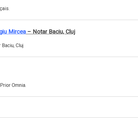
çais.
giu Mircea
– Notar Baciu, Cluj
 Prior Omnia.