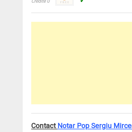
✓
Credite 0
Contact
Notar Pop Sergiu Mirce