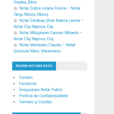
Oradea, Bihor
Notar Dobre Iuliana Felicia – Notar
Târgu Mureş, Mureş
Notar Cărăbaş Ghile Bianca Lavina –
Notar Cluj Napoca, Cluj
Notar Mărginean Carmen Mihaela –
Notar Cluj Napoca, Cluj
Notar Munteanu Claudiu – Notar
Şomcuta Mare, Maramureş
PAGINA-NOTARILOR.EU
Contact
Facebook
Înregistrare Notar Public
Politica de Confidenţialitate
Termeni şi Condiţii