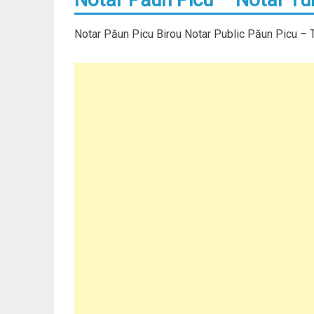
Notar Păun Picu Birou Notar Public Păun Picu – T