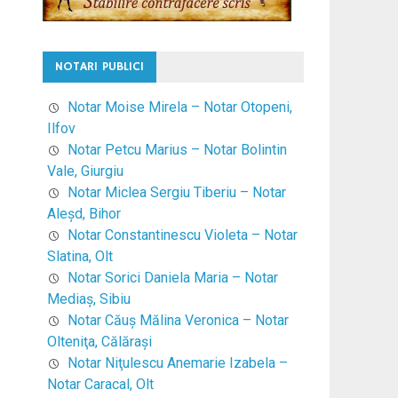
NOTARI PUBLICI
Notar Moise Mirela – Notar Otopeni,
Ilfov
Notar Petcu Marius – Notar Bolintin
Vale, Giurgiu
Notar Miclea Sergiu Tiberiu – Notar
Aleşd, Bihor
Notar Constantinescu Violeta – Notar
Slatina, Olt
Notar Sorici Daniela Maria – Notar
Mediaş, Sibiu
Notar Căuş Mălina Veronica – Notar
Olteniţa, Călăraşi
Notar Niţulescu Anemarie Izabela –
Notar Caracal, Olt