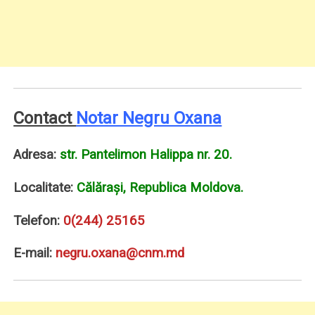
Contact
Notar Negru Oxana
Adresa:
str. Pantelimon Halippa nr. 20.
Localitate:
Călăraşi, Republica Moldova.
Telefon:
0(244) 25165
E-mail:
negru.oxana@cnm.md