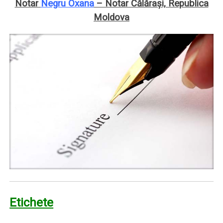
Notar
Negru Oxana
– Notar Călăraşi, Republica
Moldova
Etichete