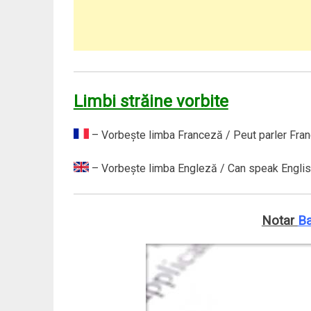
Limbi străine vorbite
– Vorbeşte limba Franceză / Peut parler Fran
– Vorbeşte limba Engleză / Can speak Englis
Notar
Ba