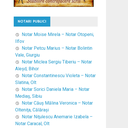
NOTARI PUBLICI
Notar Moise Mirela – Notar Otopeni,
Ilfov
Notar Petcu Marius – Notar Bolintin
Vale, Giurgiu
Notar Miclea Sergiu Tiberiu – Notar
Aleşd, Bihor
Notar Constantinescu Violeta – Notar
Slatina, Olt
Notar Sorici Daniela Maria – Notar
Mediaş, Sibiu
Notar Căuş Mălina Veronica – Notar
Olteniţa, Călăraşi
Notar Niţulescu Anemarie Izabela –
Notar Caracal, Olt