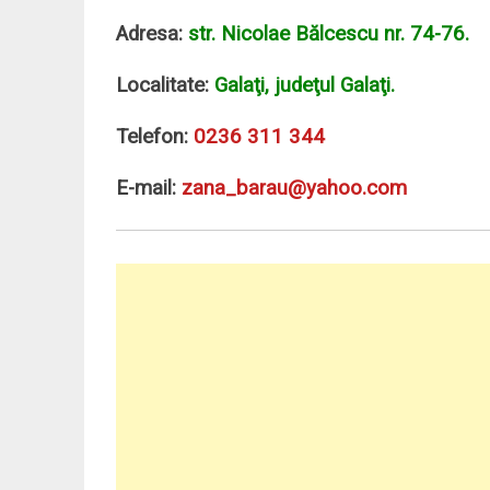
Adresa:
str. Nicolae Bălcescu nr. 74-76.
Localitate:
Galaţi, judeţul Galaţi.
Telefon:
0236 311 344
E-mail:
zana_barau@yahoo.com