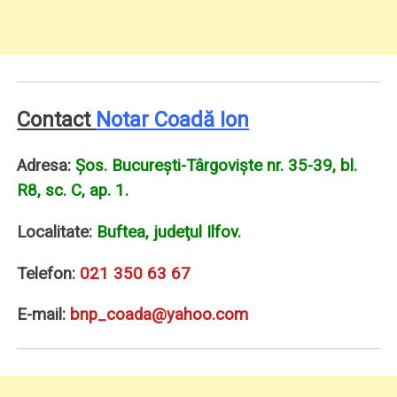
Contact
Notar Coadă Ion
Adresa:
Şos. Bucureşti-Târgovişte nr. 35-39, bl.
R8, sc. C, ap. 1.
Localitate:
Buftea, judeţul Ilfov.
Telefon:
021 350 63 67
E-mail:
bnp_coada@yahoo.com