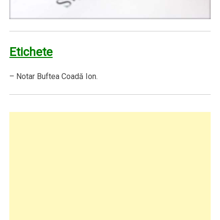
Etichete
– Notar Buftea Coadă Ion.