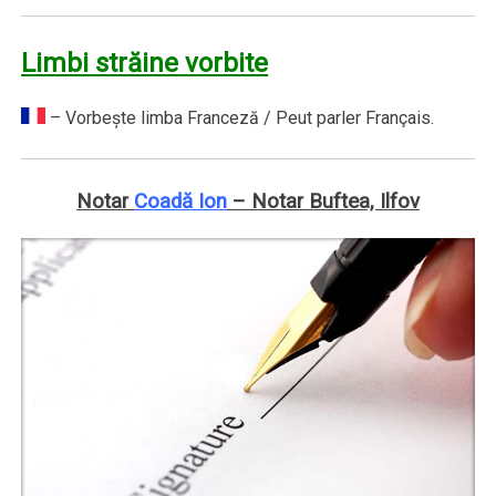
Limbi străine vorbite
– Vorbeşte limba Franceză / Peut parler Français.
Notar
Coadă Ion
– Notar Buftea, Ilfov