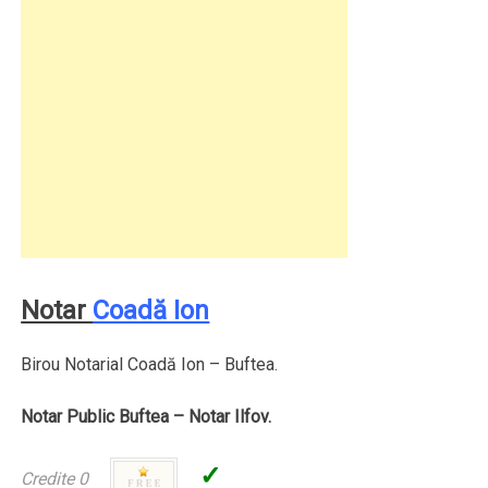
Notar
Coadă Ion
Birou Notarial Coadă Ion – Buftea.
Notar Public Buftea – Notar Ilfov.
✓
Credite 0