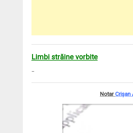
Limbi străine vorbite
–
Notar
Crişan