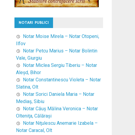
NOTARI PUBLICI
Notar Moise Mirela – Notar Otopeni,
Ilfov
Notar Petcu Marius – Notar Bolintin
Vale, Giurgiu
Notar Miclea Sergiu Tiberiu – Notar
Aleşd, Bihor
Notar Constantinescu Violeta – Notar
Slatina, Olt
Notar Sorici Daniela Maria – Notar
Mediaş, Sibiu
Notar Căuş Mălina Veronica – Notar
Olteniţa, Călăraşi
Notar Niţulescu Anemarie Izabela –
Notar Caracal, Olt