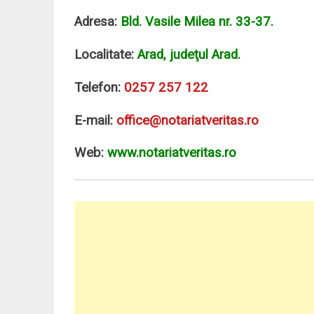
Adresa:
Bld. Vasile Milea nr. 33-37.
Localitate:
Arad, judeţul Arad.
Telefon:
0257 257 122
E-mail:
office@notariatveritas.ro
Web:
www.notariatveritas.ro