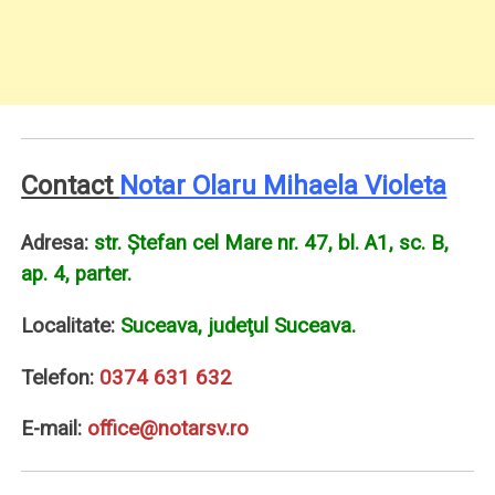
Contact
Notar Olaru Mihaela Violeta
Adresa:
str. Ştefan cel Mare nr. 47, bl. A1, sc. B,
ap. 4, parter.
Localitate:
Suceava, judeţul Suceava.
Telefon:
0374 631 632
E-mail:
office@notarsv.ro