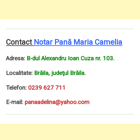
Contact
Notar Pană Maria Camelia
Adresa:
B-dul Alexandru Ioan Cuza nr. 103.
Localitate:
Brăila, judeţul Brăila.
Telefon:
0239 627 711
E-mail:
panaadelina@yahoo.com