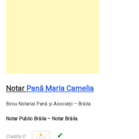
Notar
Pană Maria Camelia
Birou Notarial Pană şi Asociaţii – Brăila.
Notar Public Brăila – Notar Brăila.
✓
Credite 0